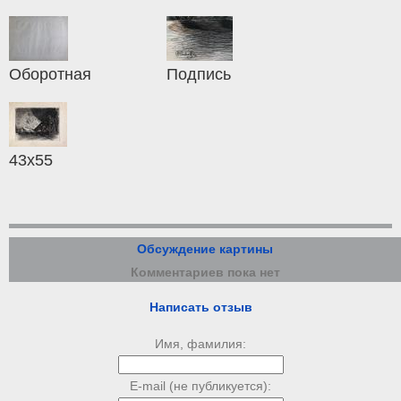
Оборотная
Подпись
43х55
Обсуждение картины
Комментариев пока нет
Написать отзыв
Имя, фамилия:
E-mail (не публикуется):