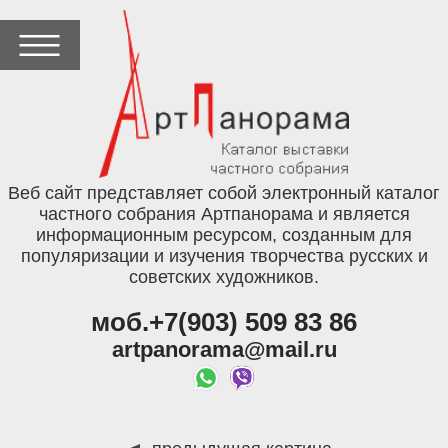
Веб сайт представляет собой электронный каталог
частного собрания Артпанорама и является
информационным ресурсом, созданным для
популяризации и изучения творчества русских и
советских художников.
моб.+7(903) 509 83 86
artpanorama@mail.ru