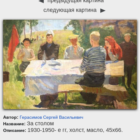
предыдущая картина
следующая картина
Автор:
Герасимов Сергей Васильевич
За столом
Название:
1930-1950- е гг,
холст
,
масло
, 45x66.
Описание: