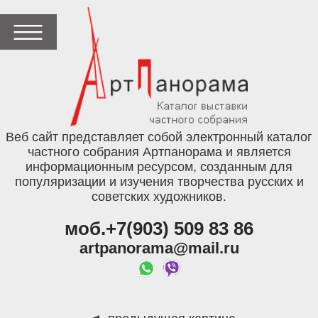
Веб сайт представляет собой электронный каталог
частного собрания Артпанорама и является
информационным ресурсом, созданным для
популяризации и изучения творчества русских и
советских художников.
моб.+7(903) 509 83 86
artpanorama@mail.ru