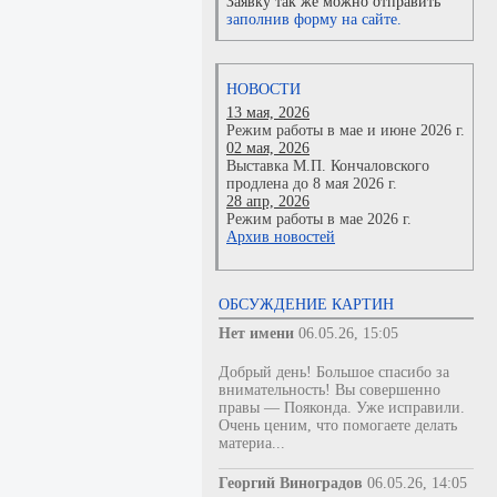
Заявку так же можно отправить
заполнив форму на сайте.
НОВОСТИ
13 мая, 2026
Режим работы в мае и июне 2026 г.
02 мая, 2026
Выставка М.П. Кончаловского
продлена до 8 мая 2026 г.
28 апр, 2026
Режим работы в мае 2026 г.
Архив новостей
ОБСУЖДЕНИЕ КАРТИН
Нет имени
06.05.26, 15:05
Добрый день! Большое спасибо за
внимательность! Вы совершенно
правы — Пояконда. Уже исправили.
Очень ценим, что помогаете делать
материа...
Георгий Виноградов
06.05.26, 14:05