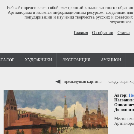
Веб сайт представляет собой электронный каталог частного собрания
Артпанорама и является информационным ресурсом, созданным для
популяризации и изучения творчества русских и советских
художников.
Главная
О собрании
Статьи
АТАЛОГ
ХУДОЖНИКИ
ЭКСПОЗИЦИЯ
АУКЦИОН
предыдущая картина
следующая к
Автор:
Не
Название
Описание
Дополнит
Местонахо
Артпанора