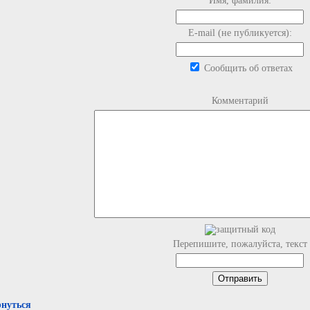
Имя, фамилия:
E-mail (не публикуется):
Сообщить об ответах
Комментарий
Перепишите, пожалуйста, текст
рнуться