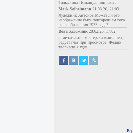
Только она Пояконда, поправьте.
Mark Soibelmann
21.03.26, 21:03
Художник Антонов Может ли это
изображение быть повторением того
же изображения 1933 года?...
Вова Художник
28.02.26, 17:02
Замечательно, мастерски выполнен,
радует глаз при просмотре. Желаю
творческих удач...
Ве