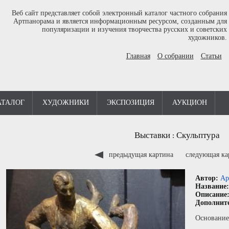
Веб сайт представляет собой электронный каталог частного собрания
Артпанорама и является информационным ресурсом, созданным для
популяризации и изучения творчества русских и советских
художников.
Главная
О собрании
Статьи
АТАЛОГ
ХУДОЖНИКИ
ЭКСПОЗИЦИЯ
АУКЦИОН
Выставки
Скульптура
:
предыдущая картина
следующая к
Автор:
Ар
Название
Описание
Дополнит
Основание