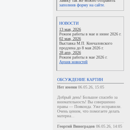
Заявку так же можно отправить
заполнив форму на сайте.
НОВОСТИ
13 мая, 2026
Режим работы в мае и июне 2026 г.
02 мая, 2026
Выставка М.П. Кончаловского
продлена до 8 мая 2026 г.
28 апр, 2026
Режим работы в мае 2026 г.
Архив новостей
ОБСУЖДЕНИЕ КАРТИН
Нет имени
06.05.26, 15:05
Добрый день! Большое спасибо за
внимательность! Вы совершенно
правы — Пояконда. Уже исправили.
Очень ценим, что помогаете делать
материа...
Георгий Виноградов
06.05.26, 14:05