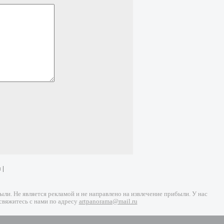
и
|
и. Не является рекламой и не направлено на извлечение прибыли. У нас
свяжитесь с нами по адресу
artpanorama@mail.ru