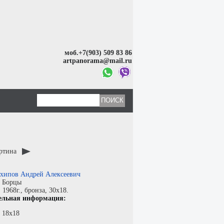
моб.+7(903) 509 83 86
artpanorama@mail.ru
артина
хипов Андрей Алексеевич
:
Борцы
:
1968г.,
бронза
, 30x18.
ельная информация:
 18х18