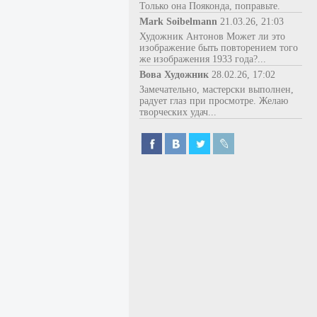
Только она Пояконда, поправьте.
Mark Soibelmann
21.03.26, 21:03
Художник Антонов Может ли это
изображение быть повторением того
же изображения 1933 года?...
Вова Художник
28.02.26, 17:02
Замечательно, мастерски выполнен,
радует глаз при просмотре. Желаю
творческих удач...