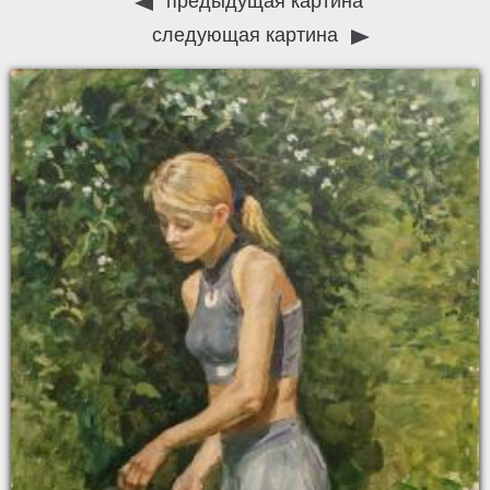
предыдущая картина
следующая картина