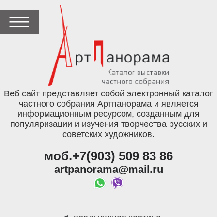
Веб сайт представляет собой электронный каталог
частного собрания Артпанорама и является
информационным ресурсом, созданным для
популяризации и изучения творчества русских и
советских художников.
моб.+7(903) 509 83 86
artpanorama@mail.ru