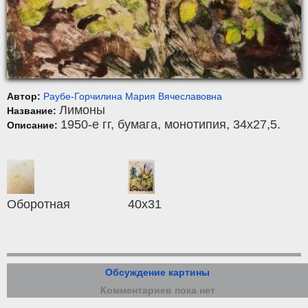
Автор:
Раубе-Горчилина Мария Вячеславовна
Лимоны
Название:
1950-е гг,
бумага
,
монотипия
, 34x27,5.
Описание:
Оборотная
40х31
Обсуждение картины
Комментариев пока нет