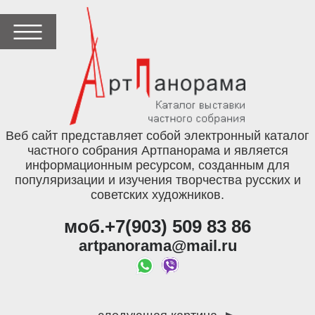
Веб сайт представляет собой электронный каталог
частного собрания Артпанорама и является
информационным ресурсом, созданным для
популяризации и изучения творчества русских и
советских художников.
моб.+7(903) 509 83 86
artpanorama@mail.ru