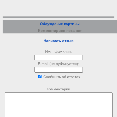
Обсуждение картины
Комментариев пока нет
Написать отзыв
Имя, фамилия:
E-mail (не публикуется):
Сообщить об ответах
Комментарий