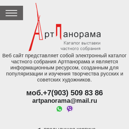
Веб сайт представляет собой электронный каталог
частного собрания Артпанорама и является
информационным ресурсом, созданным для
популяризации и изучения творчества русских и
советских художников.
моб.+7(903) 509 83 86
artpanorama@mail.ru