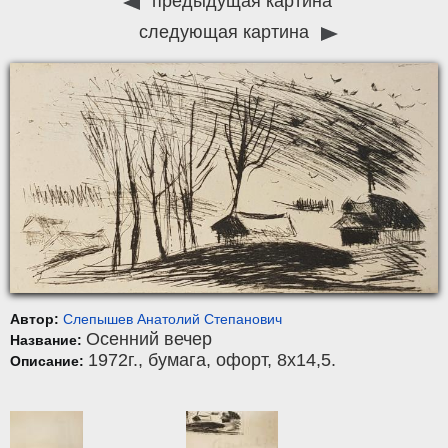
предыдущая картина
следующая картина
Автор:
Слепышев Анатолий Степанович
Осенний вечер
Название:
1972г.,
бумага
,
офорт
, 8x14,5.
Описание: