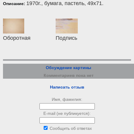
1970г.,
бумага
,
пастель
, 49x71.
Описание:
Оборотная
Подпись
Обсуждение картины
Комментариев пока нет
Написать отзыв
Имя, фамилия:
E-mail (не публикуется):
Сообщить об ответах