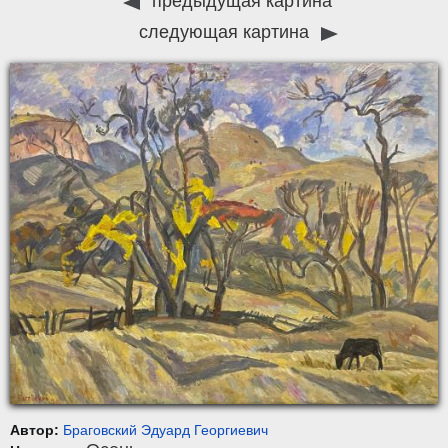
предыдущая картина
следующая картина
Автор:
Браговский Эдуард Георгиевич