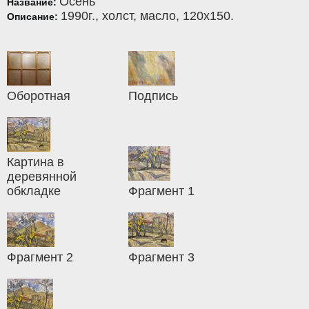
Осень
Название:
1990г.,
холст
,
масло
, 120x150.
Описание:
Оборотная
Подпись
Картина в
деревянной
обкладке
Фрагмент 1
Фрагмент 2
Фрагмент 3