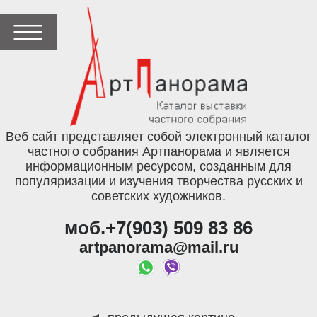
Веб сайт представляет собой электронный каталог
частного собрания Артпанорама и является
информационным ресурсом, созданным для
популяризации и изучения творчества русских и
советских художников.
моб.+7(903) 509 83 86
artpanorama@mail.ru