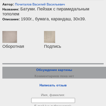
Автор:
Почиталов Василий Васильевич
Батуми. Пейзаж с пирамидальным
Название:
тополем
1930г.,
бумага
,
карандаш
, 30x39.
Описание:
Оборотная
Подпись
Обсуждение картины
Комментариев пока нет
Написать отзыв
Имя, фамилия: