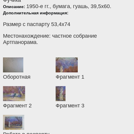
Фучика
1950-е гг.,
бумага
,
гуашь
, 39,5x60.
Описание:
Дополнительная информация:
Размер с паспарту 53,4х74
Местонахождение: частное собрание
Артпанорама.
Оборотная
Фрагмент 1
Фрагмент 2
Фрагмент 3