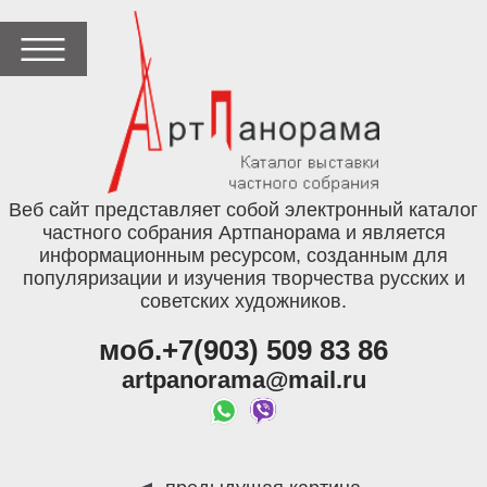
Веб сайт представляет собой электронный каталог
частного собрания Артпанорама и является
информационным ресурсом, созданным для
популяризации и изучения творчества русских и
советских художников.
моб.+7(903) 509 83 86
artpanorama@mail.ru