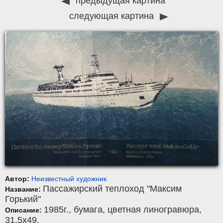
предыдущая картина
следующая картина
Автор:
Неизвестный художник
Пассажирский теплоход "Максим
Название:
Горький"
1985г.,
бумага
,
цветная линогравюра
,
Описание:
31,5x49.