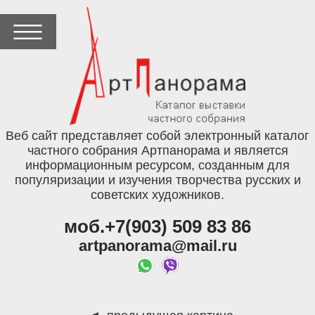
Веб сайт представляет собой электронный каталог
частного собрания Артпанорама и является
информационным ресурсом, созданным для
популяризации и изучения творчества русских и
советских художников.
моб.+7(903) 509 83 86
artpanorama@mail.ru