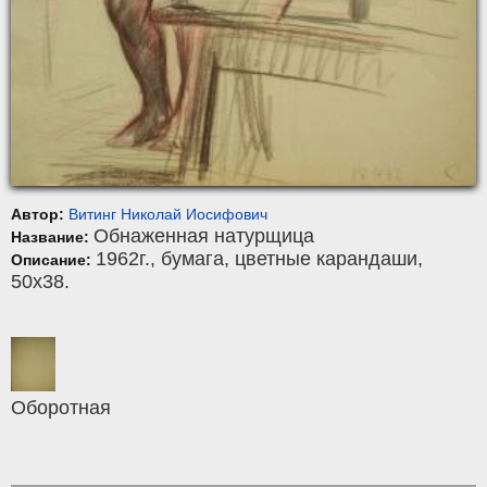
Автор:
Витинг Николай Иосифович
Обнаженная натурщица
Название:
1962г.,
бумага
,
цветные карандаши
,
Описание:
50x38.
Оборотная