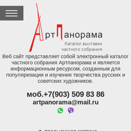
Веб сайт представляет собой электронный каталог
частного собрания Артпанорама и является
информационным ресурсом, созданным для
популяризации и изучения творчества русских и
советских художников.
моб.+7(903) 509 83 86
artpanorama@mail.ru