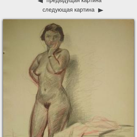
предыдущая картина
следующая картина