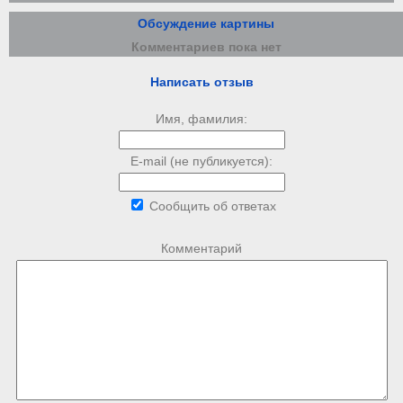
Обсуждение картины
Комментариев пока нет
Написать отзыв
Имя, фамилия:
E-mail (не публикуется):
Сообщить об ответах
Комментарий