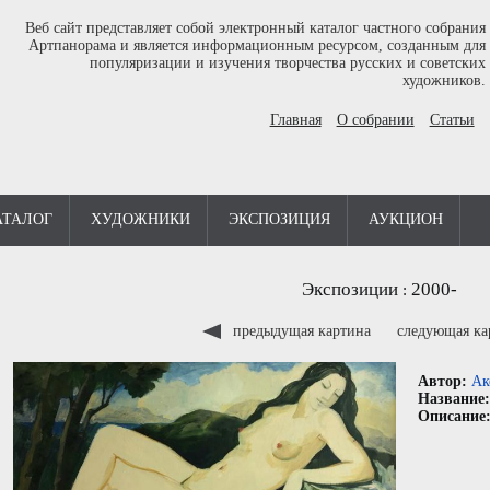
Веб сайт представляет собой электронный каталог частного собрания
Артпанорама и является информационным ресурсом, созданным для
популяризации и изучения творчества русских и советских
художников.
Главная
О собрании
Статьи
АТАЛОГ
ХУДОЖНИКИ
ЭКСПОЗИЦИЯ
АУКЦИОН
Экспозиции
2000-
:
предыдущая картина
следующая к
Автор:
Ак
Название
Описание