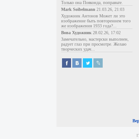
Только она Пояконда, поправьте.
Mark Soibelmann
21.03.26, 21:03
Художник Антонов Может ли это
изображение быть повторением того
же изображения 1933 года?...
Вова Художник
28.02.26, 17:02
Замечательно, мастерски выполнен,
радует глаз при просмотре. Желаю
творческих удач...
Ве
Г