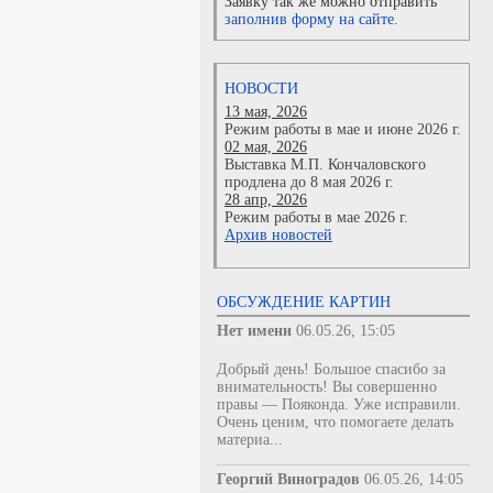
Заявку так же можно отправить
заполнив форму на сайте.
НОВОСТИ
13 мая, 2026
Режим работы в мае и июне 2026 г.
02 мая, 2026
Выставка М.П. Кончаловского
продлена до 8 мая 2026 г.
28 апр, 2026
Режим работы в мае 2026 г.
Архив новостей
ОБСУЖДЕНИЕ КАРТИН
Нет имени
06.05.26, 15:05
Добрый день! Большое спасибо за
внимательность! Вы совершенно
правы — Пояконда. Уже исправили.
Очень ценим, что помогаете делать
материа...
Георгий Виноградов
06.05.26, 14:05