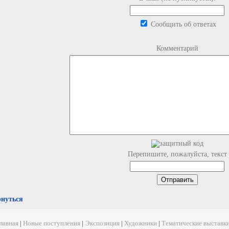
Сообщить об ответах
Комментарий
Перепишите, пожалуйста, текст
рнуться
лавная
|
Новые поступления
|
Экспозиция
|
Художники
|
Тематические выставк