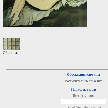
Оборотная
Обсуждение картины
Комментариев пока нет
Написать отзыв
Имя, фамилия:
E-mail (не публикуется):