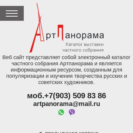
Веб сайт представляет собой электронный каталог
частного собрания Артпанорама и является
информационным ресурсом, созданным для
популяризации и изучения творчества русских и
советских художников.
моб.+7(903) 509 83 86
artpanorama@mail.ru