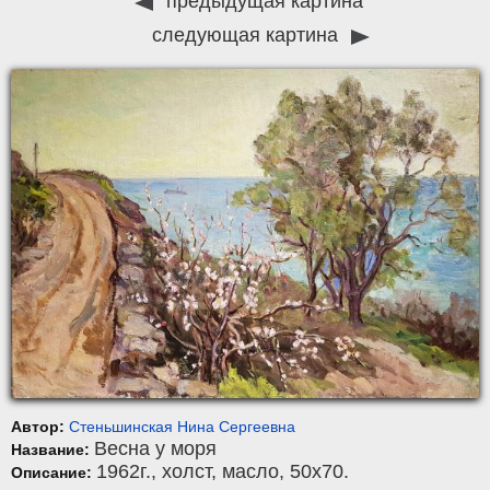
предыдущая картина
следующая картина
Автор:
Стеньшинская Нина Сергеевна
Весна у моря
Название:
1962г.,
холст
,
масло
, 50x70.
Описание: