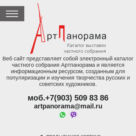
Веб сайт представляет собой электронный каталог
частного собрания Артпанорама и является
информационным ресурсом, созданным для
популяризации и изучения творчества русских и
советских художников.
моб.+7(903) 509 83 86
artpanorama@mail.ru