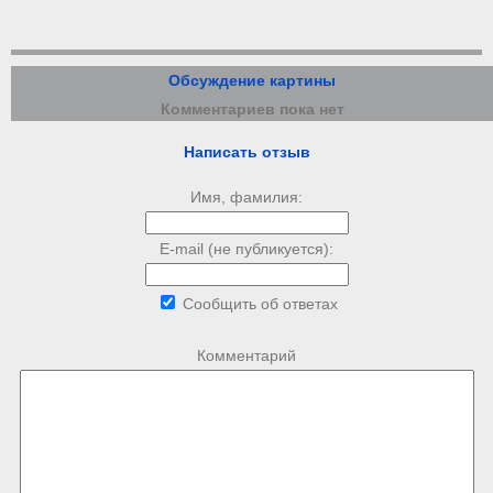
Обсуждение картины
Комментариев пока нет
Написать отзыв
Имя, фамилия:
E-mail (не публикуется):
Сообщить об ответах
Комментарий