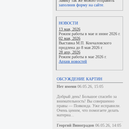
Заявку так же можно отправить
заполнив форму на сайте.
НОВОСТИ
13 мая, 2026
Режим работы в мае и июне 2026 г.
02 мая, 2026
Выставка М.П. Кончаловского
продлена до 8 мая 2026 г.
28 апр, 2026
Режим работы в мае 2026 г.
Архив новостей
ОБСУЖДЕНИЕ КАРТИН
Нет имени
06.05.26, 15:05
Добрый день! Большое спасибо за
внимательность! Вы совершенно
правы — Пояконда. Уже исправили.
Очень ценим, что помогаете делать
материа...
Георгий Виноградов
06.05.26, 14:05