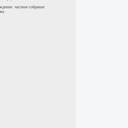
ждение: частное собрание
ма.