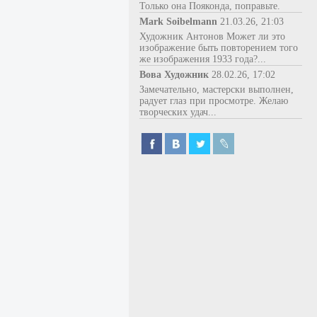
Только она Пояконда, поправьте.
Mark Soibelmann
21.03.26, 21:03
Художник Антонов Может ли это
изображение быть повторением того
же изображения 1933 года?...
Вова Художник
28.02.26, 17:02
Замечательно, мастерски выполнен,
радует глаз при просмотре. Желаю
творческих удач...