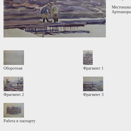
Местонахо
Артпанора
Оборотная
Фрагмент 1
Фрагмент 2
Фрагмент 3
Работа в паспарту