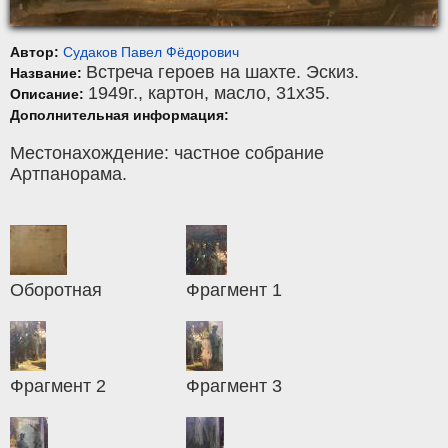
Автор:
Судаков Павел Фёдорович
Встреча героев на шахте. Эскиз.
Название:
1949г.,
картон
,
масло
, 31x35.
Описание:
Дополнительная информация:
Местонахождение: частное собрание
Артпанорама.
Оборотная
Фрагмент 1
Фрагмент 2
Фрагмент 3