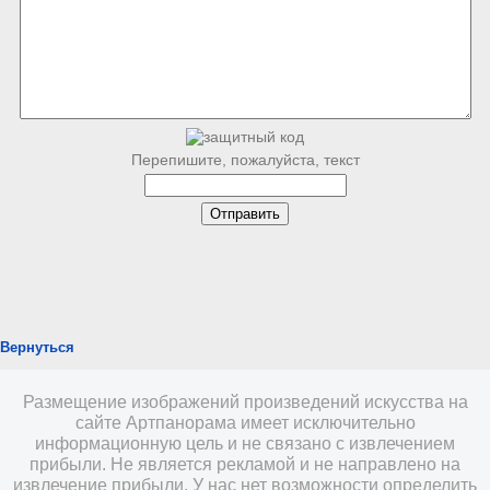
Перепишите, пожалуйста, текст
Вернуться
Размещение изображений произведений искусства на
сайте Артпанорама имеет исключительно
информационную цель и не связано с извлечением
прибыли. Не является рекламой и не направлено на
извлечение прибыли. У нас нет возможности определить