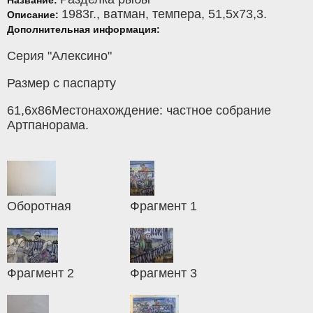
1983г.,
ватман
,
темпера
, 51,5x73,3.
Описание:
Дополнительная информация:
Серия "Алексино"
Размер с паспарту
61,6х86Местонахождение: частное собрание
Артпанорама.
Оборотная
Фрагмент 1
Фрагмент 2
Фрагмент 3