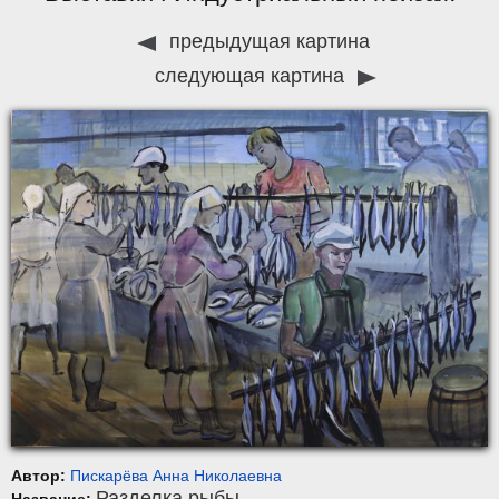
предыдущая картина
следующая картина
Автор:
Пискарёва Анна Николаевна
Разделка рыбы
Название: