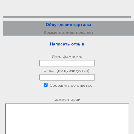
Обсуждение картины
Комментариев пока нет
Написать отзыв
Имя, фамилия:
E-mail (не публикуется):
Сообщить об ответах
Комментарий