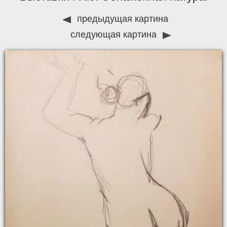
предыдущая картина
следующая картина