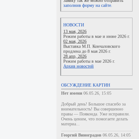
Заявку так же можно отправить
заполнив форму на сайте.
НОВОСТИ
13 мая, 2026
Режим работы в мае и июне 2026 г.
02 мая, 2026
Выставка М.П. Кончаловского
продлена до 8 мая 2026 г.
28 апр, 2026
Режим работы в мае 2026 г.
Архив новостей
ОБСУЖДЕНИЕ КАРТИН
Нет имени
06.05.26, 15:05
Добрый день! Большое спасибо за
внимательность! Вы совершенно
правы — Пояконда. Уже исправили.
Очень ценим, что помогаете делать
материа...
Георгий Виноградов
06.05.26, 14:05