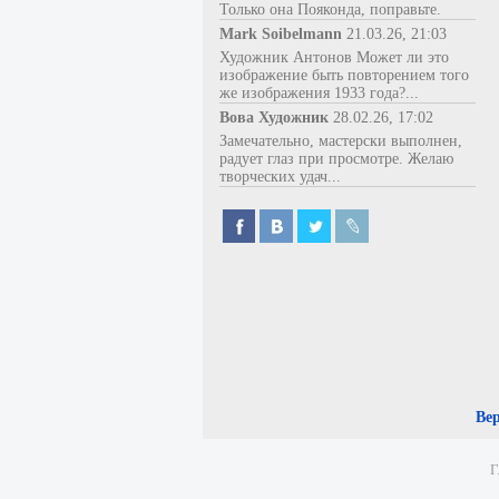
Только она Пояконда, поправьте.
Mark Soibelmann
21.03.26, 21:03
Художник Антонов Может ли это
изображение быть повторением того
же изображения 1933 года?...
Вова Художник
28.02.26, 17:02
Замечательно, мастерски выполнен,
радует глаз при просмотре. Желаю
творческих удач...
Ве
Г