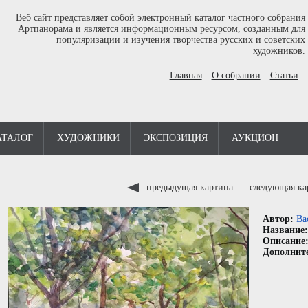
Веб сайт представляет собой электронный каталог частного собрания
Артпанорама и является информационным ресурсом, созданным для
популяризации и изучения творчества русских и советских
художников.
Главная
О собрании
Статьи
АТАЛОГ
ХУДОЖНИКИ
ЭКСПОЗИЦИЯ
АУКЦИОН
предыдущая картина
следующая к
Автор:
Ва
Название
Описание
Дополнит