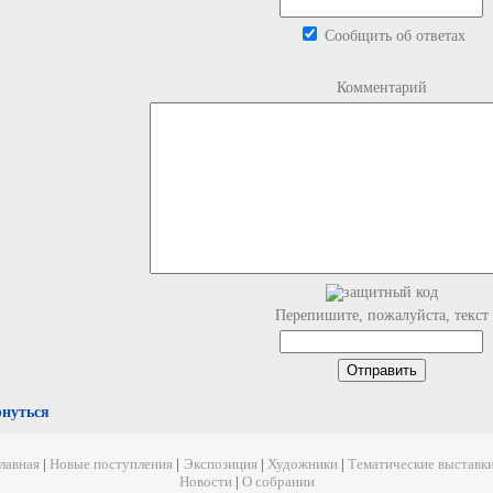
Сообщить об ответах
Комментарий
Перепишите, пожалуйста, текст
рнуться
лавная
|
Новые поступления
|
Экспозиция
|
Художники
|
Тематические выставк
Новости
|
О собрании