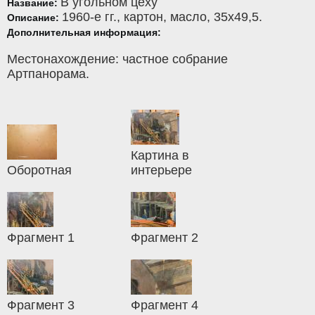
В угольном цеху
Название:
1960-е гг.,
картон
,
масло
, 35x49,5.
Описание:
Дополнительная информация:
Местонахождение: частное собрание
Артпанорама.
Картина в
Оборотная
интерьере
Фрагмент 1
Фрагмент 2
Фрагмент 3
Фрагмент 4