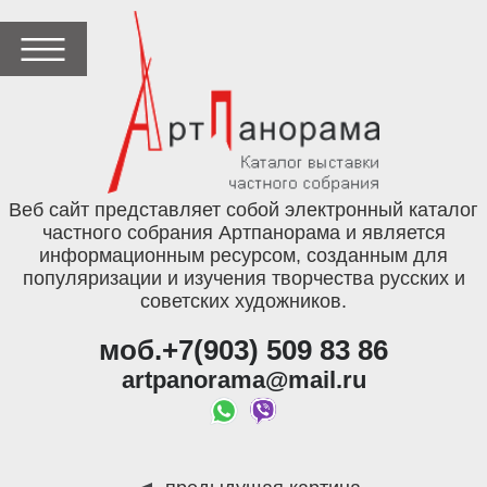
Веб сайт представляет собой электронный каталог
частного собрания Артпанорама и является
информационным ресурсом, созданным для
популяризации и изучения творчества русских и
советских художников.
моб.+7(903) 509 83 86
artpanorama@mail.ru