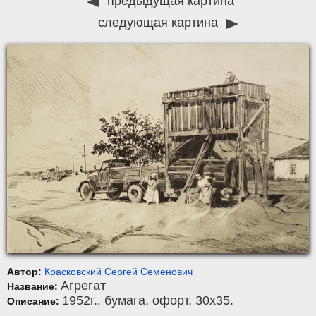
предыдущая картина
следующая картина
Автор:
Красковский Сергей Семенович
Агрегат
Название:
1952г.,
бумага
,
офорт
, 30x35.
Описание: