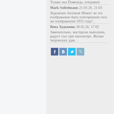
Только она Пояконда, поправьте.
Mark Soibelmann
21.03.26, 21:03
Художник Антонов Может ли это
изображение быть повторением того
же изображения 1933 года?...
Вова Художник
28.02.26, 17:02
Замечательно, мастерски выполнен,
радует глаз при просмотре. Желаю
творческих удач...