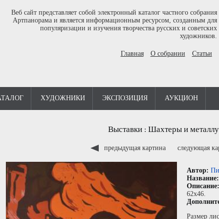
Веб сайт представляет собой электронный каталог частного собрания
Артпанорама и является информационным ресурсом, созданным для
популяризации и изучения творчества русских и советских
художников.
Главная
О собрании
Статьи
АТАЛОГ
ХУДОЖНИКИ
ЭКСПОЗИЦИЯ
АУКЦИОН
Выставки
Шахтеры и металлу
:
предыдущая картина
следующая к
Автор:
Пи
Название
Описание
62x46.
Дополнит
Размер лис