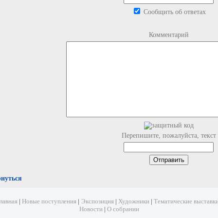
Сообщить об ответах
Комментарий
Перепишите, пожалуйста, текст
рнуться
лавная
|
Новые поступления
|
Экспозиция
|
Художники
|
Тематические выставк
Новости
|
О собрании