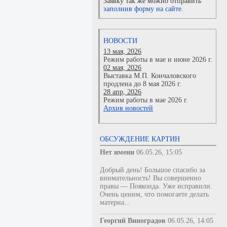
Заявку так же можно отправить
заполнив форму на сайте.
НОВОСТИ
13 мая, 2026
Режим работы в мае и июне 2026 г.
02 мая, 2026
Выставка М.П. Кончаловского
продлена до 8 мая 2026 г.
28 апр, 2026
Режим работы в мае 2026 г.
Архив новостей
ОБСУЖДЕНИЕ КАРТИН
Нет имени
06.05.26, 15:05
Добрый день! Большое спасибо за
внимательность! Вы совершенно
правы — Пояконда. Уже исправили.
Очень ценим, что помогаете делать
материа...
Георгий Виноградов
06.05.26, 14:05