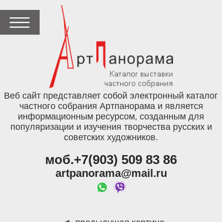
Веб сайт представляет собой электронный каталог
частного собрания Артпанорама и является
информационным ресурсом, созданным для
популяризации и изучения творчества русских и
советских художников.
моб.+7(903) 509 83 86
artpanorama@mail.ru