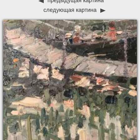
предыдущая картина
следующая картина