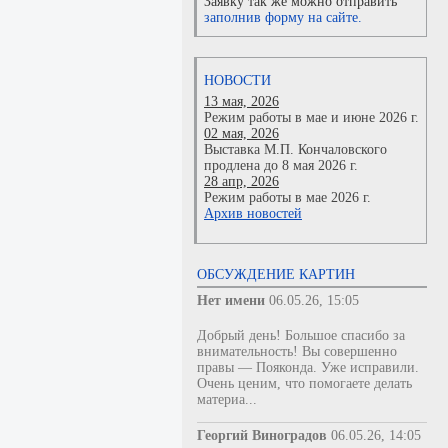
Заявку так же можно отправить
заполнив форму на сайте.
НОВОСТИ
13 мая, 2026
Режим работы в мае и июне 2026 г.
02 мая, 2026
Выставка М.П. Кончаловского
продлена до 8 мая 2026 г.
28 апр, 2026
Режим работы в мае 2026 г.
Архив новостей
ОБСУЖДЕНИЕ КАРТИН
Нет имени
06.05.26, 15:05
Добрый день! Большое спасибо за
внимательность! Вы совершенно
правы — Пояконда. Уже исправили.
Очень ценим, что помогаете делать
материа...
Георгий Виноградов
06.05.26, 14:05