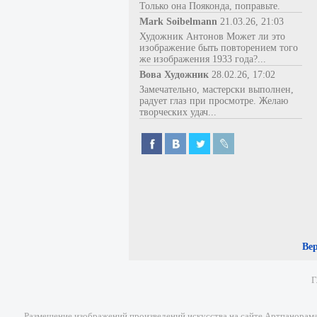
Только она Пояконда, поправьте.
Mark Soibelmann
21.03.26, 21:03
Художник Антонов Может ли это
изображение быть повторением того
же изображения 1933 года?...
Вова Художник
28.02.26, 17:02
Замечательно, мастерски выполнен,
радует глаз при просмотре. Желаю
творческих удач...
Ве
Г
Размещение изображений произведений искусства на сайте Артпанорама 