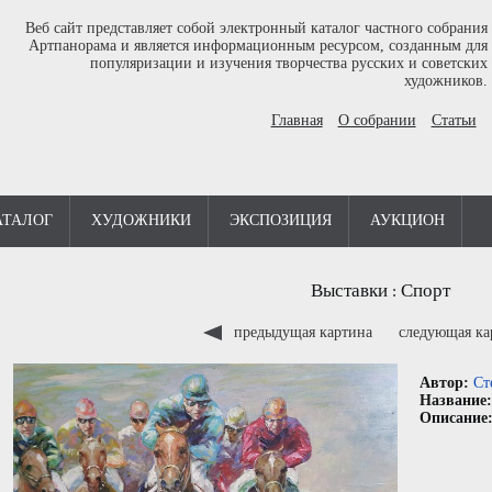
Веб сайт представляет собой электронный каталог частного собрания
Артпанорама и является информационным ресурсом, созданным для
популяризации и изучения творчества русских и советских
художников.
Главная
О собрании
Статьи
АТАЛОГ
ХУДОЖНИКИ
ЭКСПОЗИЦИЯ
АУКЦИОН
Выставки
Спорт
:
предыдущая картина
следующая к
Автор:
Ст
Название
Описание