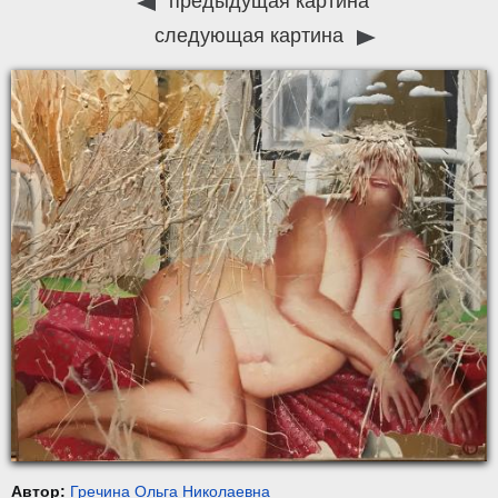
предыдущая картина
следующая картина
Автор:
Гречина Ольга Николаевна