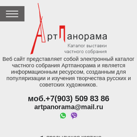
Веб сайт представляет собой электронный каталог
частного собрания Артпанорама и является
информационным ресурсом, созданным для
популяризации и изучения творчества русских и
советских художников.
моб.+7(903) 509 83 86
artpanorama@mail.ru