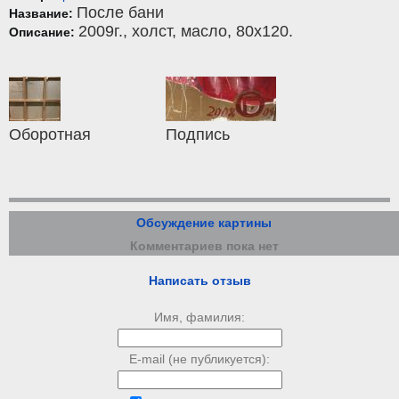
После бани
Название:
2009г.,
холст
,
масло
, 80x120.
Описание:
Оборотная
Подпись
Обсуждение картины
Комментариев пока нет
Написать отзыв
Имя, фамилия:
E-mail (не публикуется):