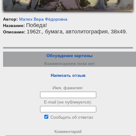
Автор:
Матюх Вера Фёдоровна
Победа!
Название:
1962г.,
бумага
,
автолитография
, 38x49.
Описание:
Обсуждение картины
Комментариев пока нет
Написать отзыв
Имя, фамилия:
E-mail (не публикуется):
Сообщить об ответах
Комментарий