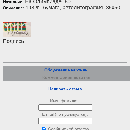
На Олимпиаде -80.
Название:
1982г.,
бумага
,
автолитография
, 35x50.
Описание:
Подпись
Обсуждение картины
Комментариев пока нет
Написать отзыв
Имя, фамилия:
E-mail (не публикуется):
Сообщить об ответах