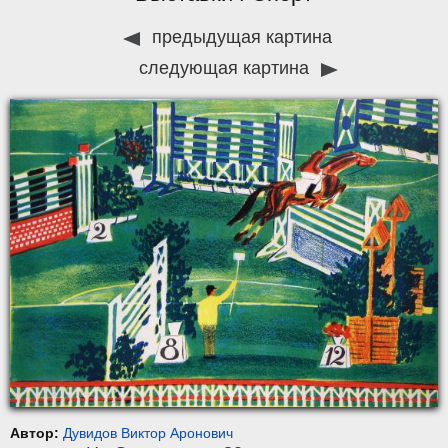
предыдущая картина
следующая картина
Автор:
Дувидов Виктор Аронович