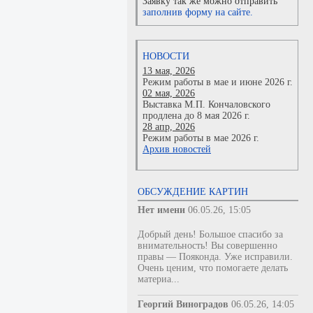
Заявку так же можно отправить
заполнив форму на сайте.
НОВОСТИ
13 мая, 2026
Режим работы в мае и июне 2026 г.
02 мая, 2026
Выставка М.П. Кончаловского
продлена до 8 мая 2026 г.
28 апр, 2026
Режим работы в мае 2026 г.
Архив новостей
ОБСУЖДЕНИЕ КАРТИН
Нет имени
06.05.26, 15:05
Добрый день! Большое спасибо за
внимательность! Вы совершенно
правы — Пояконда. Уже исправили.
Очень ценим, что помогаете делать
материа...
Георгий Виноградов
06.05.26, 14:05