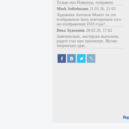
Только она Пояконда, поправьте.
Mark Soibelmann
21.03.26, 21:03
Художник Антонов Может ли это
изображение быть повторением того
же изображения 1933 года?...
Вова Художник
28.02.26, 17:02
Замечательно, мастерски выполнен,
радует глаз при просмотре. Желаю
творческих удач...
Ве