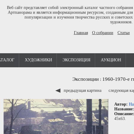
Веб сайт представляет собой электронный каталог частного собрания
Артпанорама и является информационным ресурсом, созданным для
популяризации и изучения творчества русских и советских
художников.
Главная
О собрании
Статьи
АТАЛОГ
ХУДОЖНИКИ
ЭКСПОЗИЦИЯ
АУКЦИОН
Экспозиции
1960-1970-е г
:
предыдущая картина
следующая к
Автор:
На
Название
Описание
45x63.