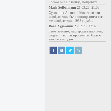
Только она Пояконда, поправьте.
Mark Soibelmann
21.03.26, 21:03
Художник Антонов Может ли это
изображение быть повторением того
же изображения 1933 года?...
Вова Художник
28.02.26, 17:02
Замечательно, мастерски выполнен,
радует глаз при просмотре. Желаю
творческих удач...