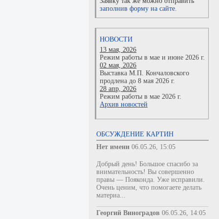
Заявку так же можно отправить
заполнив форму на сайте.
НОВОСТИ
13 мая, 2026
Режим работы в мае и июне 2026 г.
02 мая, 2026
Выставка М.П. Кончаловского
продлена до 8 мая 2026 г.
28 апр, 2026
Режим работы в мае 2026 г.
Архив новостей
ОБСУЖДЕНИЕ КАРТИН
Нет имени
06.05.26, 15:05
Добрый день! Большое спасибо за
внимательность! Вы совершенно
правы — Пояконда. Уже исправили.
Очень ценим, что помогаете делать
материа...
Георгий Виноградов
06.05.26, 14:05