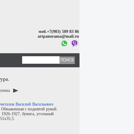
моб.+7(903) 509 83 86
artpanorama@mail.ru
ура.
артина
читалов Василий Васильевич
:
Обнаженная с поднятой рукой.
:
1926-1927,
бумага
,
угольный
 51x35,5.