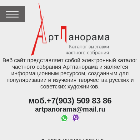
Веб сайт представляет собой электронный каталог
частного собрания Артпанорама и является
информационным ресурсом, созданным для
популяризации и изучения творчества русских и
советских художников.
моб.+7(903) 509 83 86
artpanorama@mail.ru