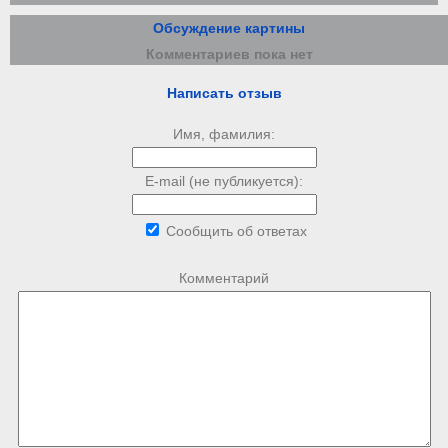
Обсуждение картины
Комментариев пока нет
Написать отзыв
Имя, фамилия:
E-mail (не публикуется):
Сообщить об ответах
Комментарий