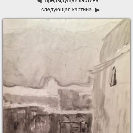
предыдущая картина
следующая картина