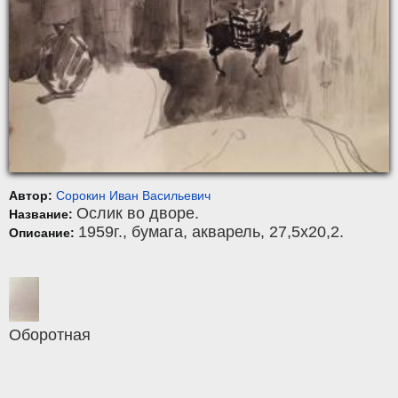
Автор:
Сорокин Иван Васильевич
Ослик во дворе.
Название:
1959г.,
бумага
,
акварель
, 27,5x20,2.
Описание:
Оборотная