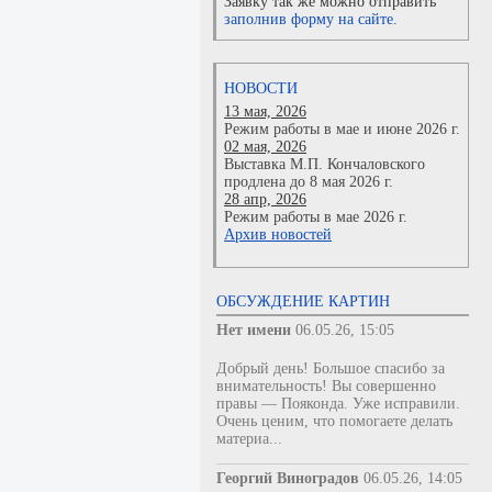
Заявку так же можно отправить
заполнив форму на сайте.
НОВОСТИ
13 мая, 2026
Режим работы в мае и июне 2026 г.
02 мая, 2026
Выставка М.П. Кончаловского
продлена до 8 мая 2026 г.
28 апр, 2026
Режим работы в мае 2026 г.
Архив новостей
ОБСУЖДЕНИЕ КАРТИН
Нет имени
06.05.26, 15:05
Добрый день! Большое спасибо за
внимательность! Вы совершенно
правы — Пояконда. Уже исправили.
Очень ценим, что помогаете делать
материа...
Георгий Виноградов
06.05.26, 14:05