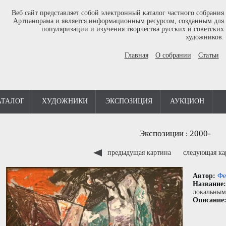
Веб сайт представляет собой электронный каталог частного собрания
Артпанорама и является информационным ресурсом, созданным для
популяризации и изучения творчества русских и советских
художников.
Главная
О собрании
Статьи
АТАЛОГ
ХУДОЖНИКИ
ЭКСПОЗИЦИЯ
АУКЦИОН
Экспозиции
2000-
:
предыдущая картина
следующая к
Автор:
Фе
Название
локальным
Описание