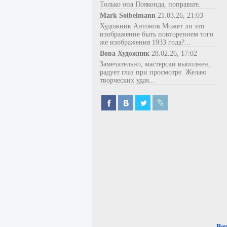
Только она Пояконда, поправьте.
Mark Soibelmann
21.03.26, 21:03
Художник Антонов Может ли это
изображение быть повторением того
же изображения 1933 года?...
Вова Художник
28.02.26, 17:02
Замечательно, мастерски выполнен,
радует глаз при просмотре. Желаю
творческих удач...
Ве