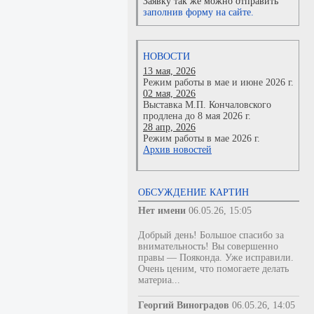
Заявку так же можно отправить
заполнив форму на сайте.
НОВОСТИ
13 мая, 2026
Режим работы в мае и июне 2026 г.
02 мая, 2026
Выставка М.П. Кончаловского
продлена до 8 мая 2026 г.
28 апр, 2026
Режим работы в мае 2026 г.
Архив новостей
ОБСУЖДЕНИЕ КАРТИН
Нет имени
06.05.26, 15:05
Добрый день! Большое спасибо за
внимательность! Вы совершенно
правы — Пояконда. Уже исправили.
Очень ценим, что помогаете делать
материа...
Георгий Виноградов
06.05.26, 14:05