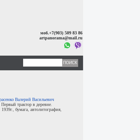
моб.+7(903) 509 83 86
artpanorama@mail.ru
расенко Валерий Васильевич
:
Первый трактор в деревне.
:
1939г.,
бумага
,
автолитография
,