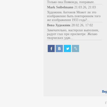
Только она Пояконда, поправьте.
Mark Soibelmann
21.03.26, 21:03
Художник Антонов Может ли это
изображение быть повторением того
же изображения 1933 года?...
Вова Художник
28.02.26, 17:02
Замечательно, мастерски выполнен,
радует глаз при просмотре. Желаю
творческих удач...
Ве
Г