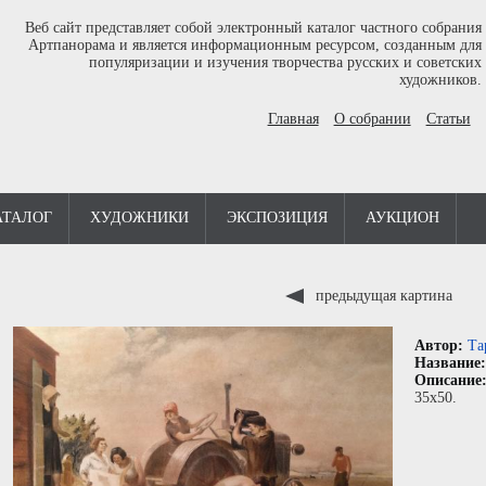
Веб сайт представляет собой электронный каталог частного собрания
Артпанорама и является информационным ресурсом, созданным для
популяризации и изучения творчества русских и советских
художников.
Главная
О собрании
Статьи
АТАЛОГ
ХУДОЖНИКИ
ЭКСПОЗИЦИЯ
АУКЦИОН
предыдущая картина
Автор:
Та
Название
Описание
35x50.