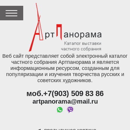
Веб сайт представляет собой электронный каталог
частного собрания Артпанорама и является
информационным ресурсом, созданным для
популяризации и изучения творчества русских и
советских художников.
моб.+7(903) 509 83 86
artpanorama@mail.ru