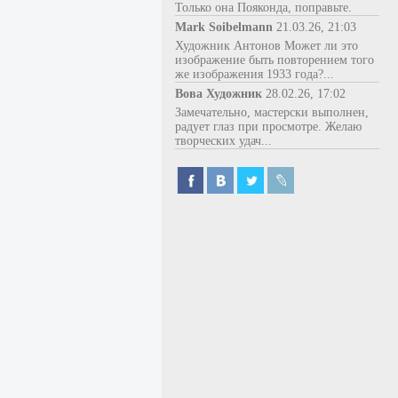
Только она Пояконда, поправьте.
Mark Soibelmann
21.03.26, 21:03
Художник Антонов Может ли это
изображение быть повторением того
же изображения 1933 года?...
Вова Художник
28.02.26, 17:02
Замечательно, мастерски выполнен,
радует глаз при просмотре. Желаю
творческих удач...