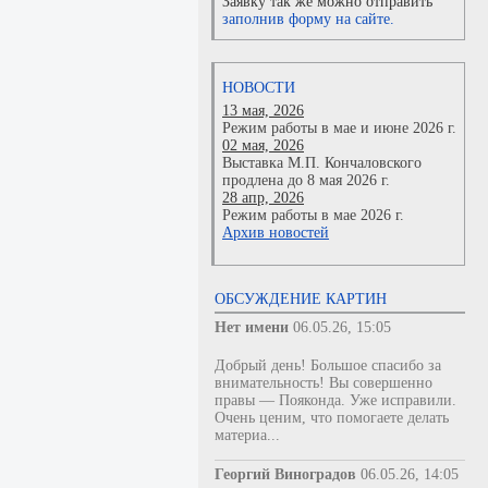
Заявку так же можно отправить
заполнив форму на сайте.
НОВОСТИ
13 мая, 2026
Режим работы в мае и июне 2026 г.
02 мая, 2026
Выставка М.П. Кончаловского
продлена до 8 мая 2026 г.
28 апр, 2026
Режим работы в мае 2026 г.
Архив новостей
ОБСУЖДЕНИЕ КАРТИН
Нет имени
06.05.26, 15:05
Добрый день! Большое спасибо за
внимательность! Вы совершенно
правы — Пояконда. Уже исправили.
Очень ценим, что помогаете делать
материа...
Георгий Виноградов
06.05.26, 14:05