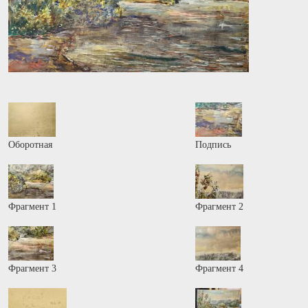
Оборотная
Подпись
Фрагмент 1
Фрагмент 2
Фрагмент 3
Фрагмент 4