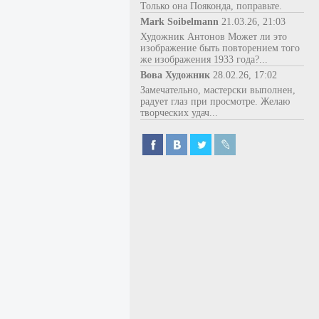
Только она Пояконда, поправьте.
Mark Soibelmann
21.03.26, 21:03
Художник Антонов Может ли это
изображение быть повторением того
же изображения 1933 года?...
Вова Художник
28.02.26, 17:02
Замечательно, мастерски выполнен,
радует глаз при просмотре. Желаю
творческих удач...