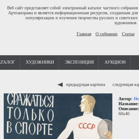
Веб сайт представляет собой электронный каталог частного собрания
Артпанорама и является информационным ресурсом, созданным для
популяризации и изучения творчества русских и советских
художников.
Главная
О собрании
Статьи
АТАЛОГ
ХУДОЖНИКИ
ЭКСПОЗИЦИЯ
АУКЦИОН
предыдущая картина
следующая к
Автор:
Не
Название
Описание
60x40.