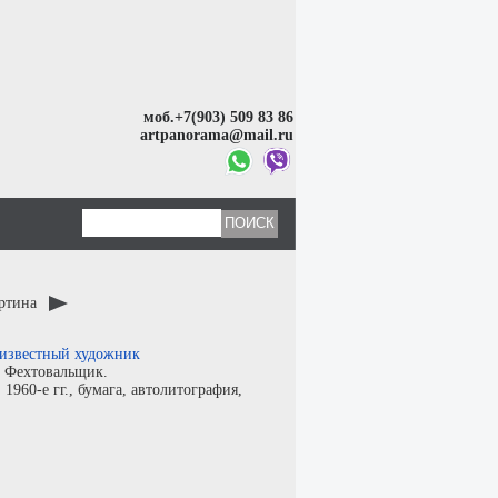
моб.+7(903) 509 83 86
artpanorama@mail.ru
артина
известный художник
:
Фехтовальщик.
:
1960-е гг.,
бумага
,
автолитография
,