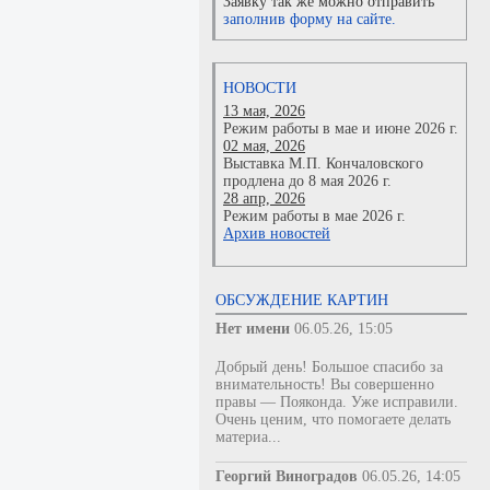
Заявку так же можно отправить
заполнив форму на сайте.
НОВОСТИ
13 мая, 2026
Режим работы в мае и июне 2026 г.
02 мая, 2026
Выставка М.П. Кончаловского
продлена до 8 мая 2026 г.
28 апр, 2026
Режим работы в мае 2026 г.
Архив новостей
ОБСУЖДЕНИЕ КАРТИН
Нет имени
06.05.26, 15:05
Добрый день! Большое спасибо за
внимательность! Вы совершенно
правы — Пояконда. Уже исправили.
Очень ценим, что помогаете делать
материа...
Георгий Виноградов
06.05.26, 14:05