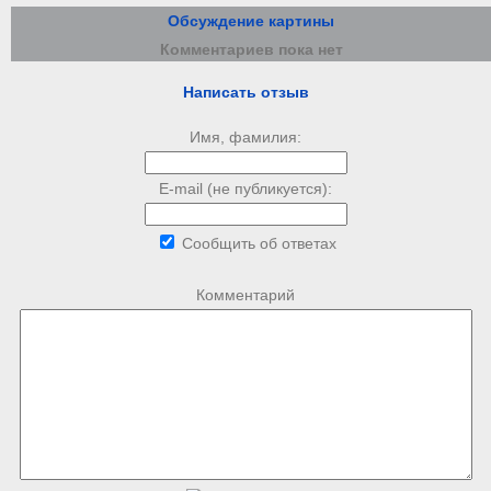
Обсуждение картины
Комментариев пока нет
Написать отзыв
Имя, фамилия:
E-mail (не публикуется):
Сообщить об ответах
Комментарий