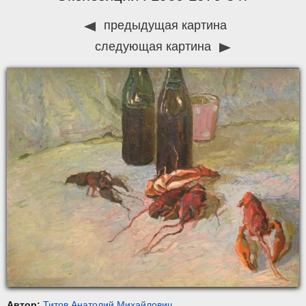
предыдущая картина
следующая картина
Автор:
Титов Анатолий Михайлович