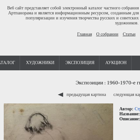
Веб сайт представляет собой электронный каталог частного собрания
Артпанорама и является информационным ресурсом, созданным для
популяризации и изучения творчества русских и советских
художников.
Главная
О собрании
Статьи
АТАЛОГ
ХУДОЖНИКИ
ЭКСПОЗИЦИЯ
АУКЦИОН
Экспозиции
1960-1970-е г
:
предыдущая картина
следующая к
Автор:
Ст
Название
Описание