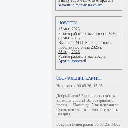
Заявку так же можно отправить
заполнив форму на сайте.
НОВОСТИ
13 мая, 2026
Режим работы в мае и июне 2026 г.
02 мая, 2026
Выставка М.П. Кончаловского
продлена до 8 мая 2026 г.
28 апр, 2026
Режим работы в мае 2026 г.
Архив новостей
ОБСУЖДЕНИЕ КАРТИН
Нет имени
06.05.26, 15:05
Добрый день! Большое спасибо за
внимательность! Вы совершенно
правы — Пояконда. Уже исправили.
Очень ценим, что помогаете делать
материа...
Георгий Виноградов
06.05.26, 14:05