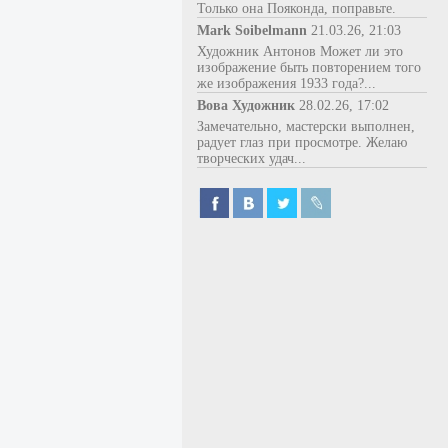
Только она Пояконда, поправьте.
Mark Soibelmann
21.03.26, 21:03
Художник Антонов Может ли это
изображение быть повторением того
же изображения 1933 года?...
Вова Художник
28.02.26, 17:02
Замечательно, мастерски выполнен,
радует глаз при просмотре. Желаю
творческих удач...