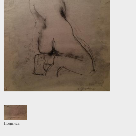
Подпись