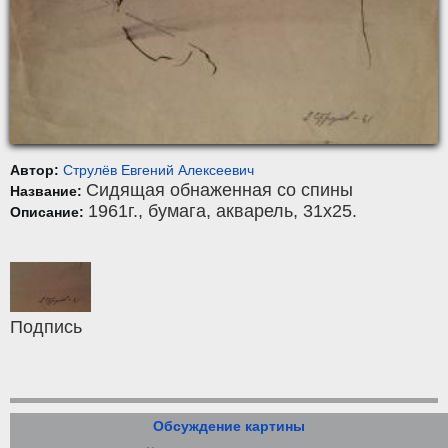
Автор:
Струлёв Евгений Алексеевич
Сидящая обнаженная со спины
Название:
1961г.,
бумага
,
акварель
, 31x25.
Описание:
Подпись
Обсуждение картины