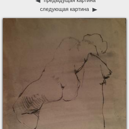
предыдущая картина
следующая картина