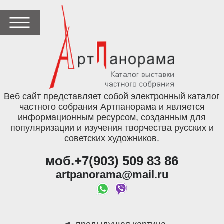
Веб сайт представляет собой электронный каталог
частного собрания Артпанорама и является
информационным ресурсом, созданным для
популяризации и изучения творчества русских и
советских художников.
моб.+7(903) 509 83 86
artpanorama@mail.ru