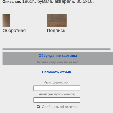
1961г.,
бумага
,
акварель
, 30,5x18.
Описание:
Оборотная
Подпись
Обсуждение картины
Комментариев пока нет
Написать отзыв
Имя, фамилия:
E-mail (не публикуется):
Сообщить об ответах