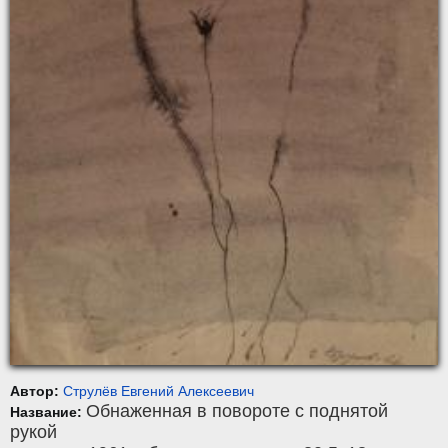
Автор:
Струлёв Евгений Алексеевич
Обнаженная в повороте с поднятой
Название:
рукой