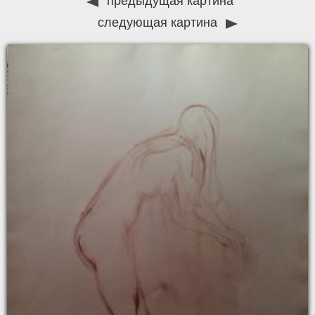
предыдущая картина
следующая картина