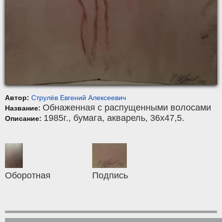
Автор:
Струлёв Евгений Алексеевич
Обнаженная с распущенными волосами
Название:
1985г.,
бумага
,
акварель
, 36x47,5.
Описание:
Оборотная
Подпись