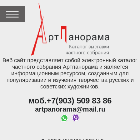
Веб сайт представляет собой электронный каталог
частного собрания Артпанорама и является
информационным ресурсом, созданным для
популяризации и изучения творчества русских и
советских художников.
моб.+7(903) 509 83 86
artpanorama@mail.ru