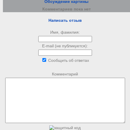
Обсуждение картины
Комментариев пока нет
Написать отзыв
Имя, фамилия:
E-mail (не публикуется):
Сообщить об ответах
Комментарий