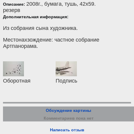
2008г.,
бумага
,
тушь
, 42x59.
Описание:
резерв
Дополнительная информация:
Из собрания сына художника.
Местонахзождение: частное собрание
Артпанорама.
Оборотная
Подпись
Обсуждение картины
Комментариев пока нет
Написать отзыв