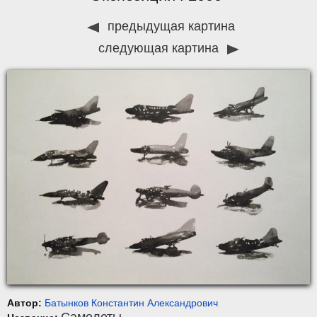
предыдущая картина
следующая картина
Автор:
Батынков Константин Алекcандрович
Самолеты