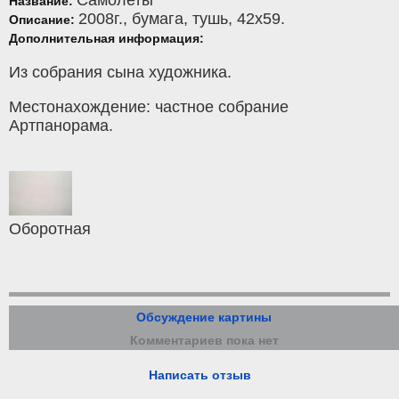
Название:
2008г.,
бумага
,
тушь
, 42x59.
Описание:
Дополнительная информация:
Из собрания сына художника.
Местонахождение: частное собрание
Артпанорама.
Оборотная
Обсуждение картины
Комментариев пока нет
Написать отзыв