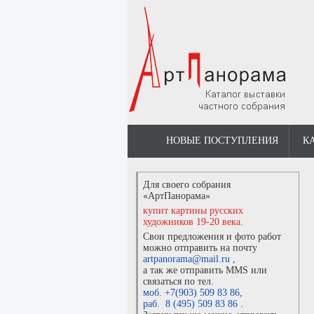
НОВЫЕ ПОСТУПЛЕНИЯ
К
Для своего собрания
«АртПанорама»
купит картины русских
художников 19-20 века.
Свои предложения и фото работ
можно отправить на почту
artpanorama@mail.ru
,
а так же отправить MMS или
связаться по тел.
моб. +7(903) 509 83 86
,
раб. 8 (495) 509 83 86
.