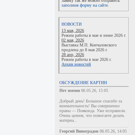
Заявку так же можно отправить
заполнив форму на сайте.
НОВОСТИ
13 мая, 2026
Режим работы в мае и июне 2026 г.
02 мая, 2026
Выставка М.П. Кончаловского
продлена до 8 мая 2026 г.
28 апр, 2026
Режим работы в мае 2026 г.
Архив новостей
ОБСУЖДЕНИЕ КАРТИН
Нет имени
06.05.26, 15:05
Добрый день! Большое спасибо за
внимательность! Вы совершенно
правы — Пояконда. Уже исправили.
Очень ценим, что помогаете делать
материа...
Георгий Виноградов
06.05.26, 14:05