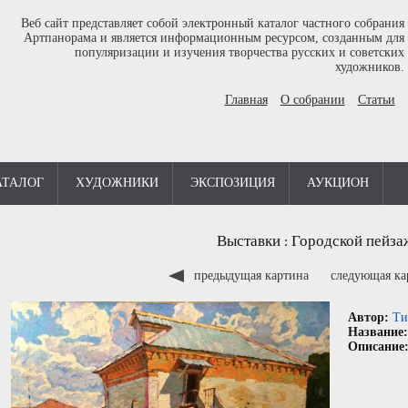
Веб сайт представляет собой электронный каталог частного собрания
Артпанорама и является информационным ресурсом, созданным для
популяризации и изучения творчества русских и советских
художников.
Главная
О собрании
Статьи
АТАЛОГ
ХУДОЖНИКИ
ЭКСПОЗИЦИЯ
АУКЦИОН
Выставки
Городской пейза
:
предыдущая картина
следующая к
Автор:
Ти
Название
Описание