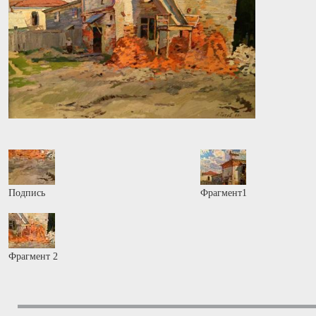
Подпись
Фрагмент1
Фрагмент 2