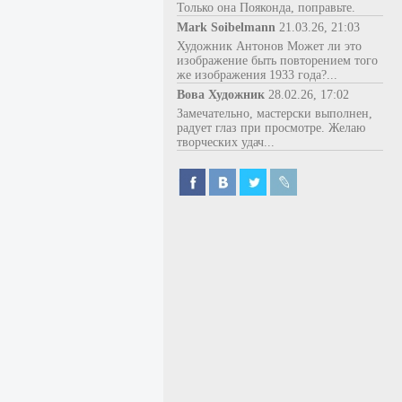
Только она Пояконда, поправьте.
Mark Soibelmann
21.03.26, 21:03
Художник Антонов Может ли это
изображение быть повторением того
же изображения 1933 года?...
Вова Художник
28.02.26, 17:02
Замечательно, мастерски выполнен,
радует глаз при просмотре. Желаю
творческих удач...