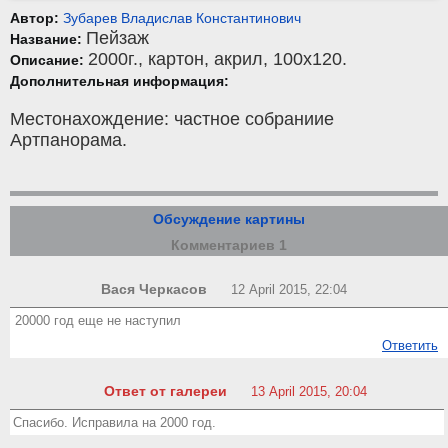
Автор:
Зубарев Владислав Константинович
Пейзаж
Название:
2000г.,
картон
,
акрил
, 100x120.
Описание:
Дополнительная информация:
Местонахождение: частное собраниие
Артпанорама.
Обсуждение картины
Комментариев 1
Вася Черкасов
12 April 2015, 22:04
20000 год еще не наступил
Ответить
Ответ от галереи
13 April 2015, 20:04
Спасибо. Исправила на 2000 год.