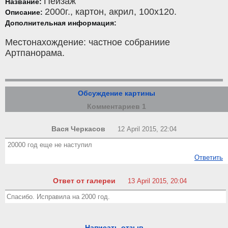
Пейзаж
Название:
2000г.,
картон
,
акрил
, 100x120.
Описание:
Дополнительная информация:
Местонахождение: частное собраниие
Артпанорама.
Обсуждение картины
Комментариев 1
Вася Черкасов
12 April 2015, 22:04
20000 год еще не наступил
Ответить
Ответ от галереи
13 April 2015, 20:04
Спасибо. Исправила на 2000 год.
Написать отзыв