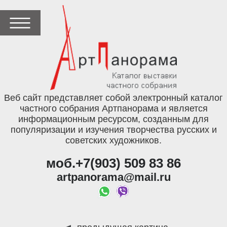
Веб сайт представляет собой электронный каталог
частного собрания Артпанорама и является
информационным ресурсом, созданным для
популяризации и изучения творчества русских и
советских художников.
моб.+7(903) 509 83 86
artpanorama@mail.ru